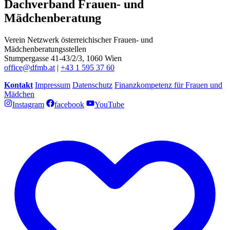
Dachverband Frauen- und
Mädchenberatung
Verein Netzwerk österreichischer Frauen- und
Mädchenberatungsstellen
Stumpergasse 41-43/2/3, 1060 Wien
office@dfmb.at
|
+43 1 595 37 60
Kontakt
Impressum
Datenschutz
Finanzkompetenz für Frauen und
Mädchen
Instagram
facebook
YouTube