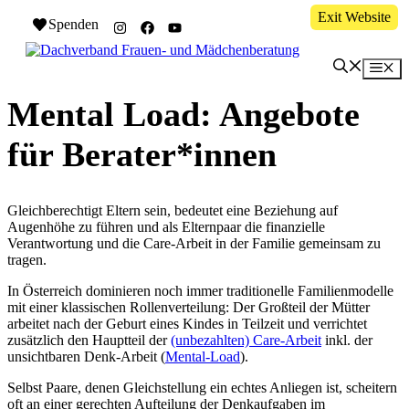
Zum
Exit Website
Spenden
Inhalt
springen
Me
Mental Load: Angebote
für Berater*innen
Gleichberechtigt Eltern sein, bedeutet eine Beziehung auf
Augenhöhe zu führen und als Elternpaar die finanzielle
Verantwortung und die Care-Arbeit in der Familie gemeinsam zu
tragen.
In Österreich dominieren noch immer traditionelle Familienmodelle
mit einer klassischen Rollenverteilung: Der Großteil der Mütter
arbeitet nach der Geburt eines Kindes in Teilzeit und verrichtet
zusätzlich den Hauptteil der
(unbezahlten) Care-Arbeit
inkl. der
unsichtbaren Denk-Arbeit (
Mental-Load
).
Selbst Paare, denen Gleichstellung ein echtes Anliegen ist, scheitern
oft an einer gerechten Aufteilung der Denkaufgaben im