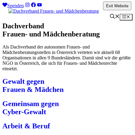
Zum
Spenden
Exit Website
Inhalt
springen
Me
Dachverband
Frauen- und Mädchenberatung
Als Dachverband der autonomen Frauen- und
Mädchenberatungsstellen in Österreich verteten wir aktuell 68
Organisationen in allen 9 Bundesländern. Damit sind wir die größte
NGO in Österreich, die sich für Frauen- und Mädchenrechte
einsetzt.
Gewalt gegen
Frauen & Mädchen
Gemeinsam gegen
Cyber-Gewalt
Arbeit & Beruf