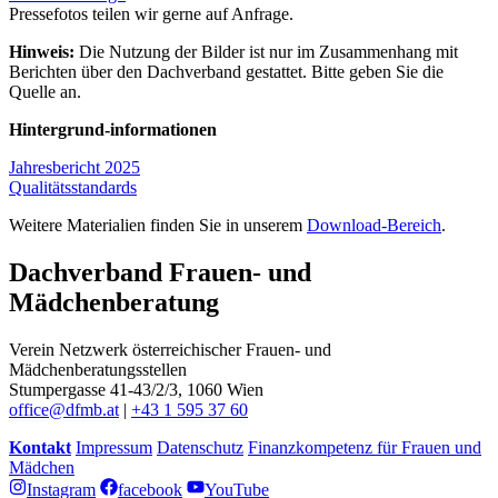
Pressefotos teilen wir gerne auf Anfrage.
Hinweis:
Die Nutzung der Bilder ist nur im Zusammenhang mit
Berichten über den Dachverband gestattet. Bitte geben Sie die
Quelle an.
Hintergrund-informationen
Jahresbericht 2025
Qualitätsstandards
Weitere Materialien finden Sie in unserem
Download-Bereich
.
Dachverband Frauen- und
Mädchenberatung
Verein Netzwerk österreichischer Frauen- und
Mädchenberatungsstellen
Stumpergasse 41-43/2/3, 1060 Wien
office@dfmb.at
|
+43 1 595 37 60
Kontakt
Impressum
Datenschutz
Finanzkompetenz für Frauen und
Mädchen
Instagram
facebook
YouTube