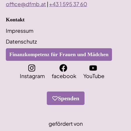
office@dfmb.at
|
+43 1 595 37 60
Kontakt
Impressum
Datenschutz
Finanzkompetenz für Frauen und Mädchen
Instagram
facebook
YouTube
Spenden
gefördert von