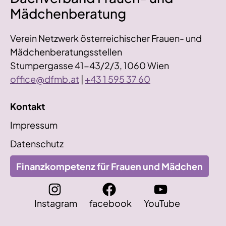
Mädchenberatung
Verein Netzwerk österreichischer Frauen- und
Mädchenberatungsstellen
Stumpergasse 41-43/2/3, 1060 Wien
office@dfmb.at
|
+43 1 595 37 60
Kontakt
Impressum
Datenschutz
Finanzkompetenz für Frauen und Mädchen
Instagram
facebook
YouTube