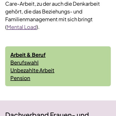
Care-Arbeit, zu der auch die Denkarbeit
gehört, die das Beziehungs- und
Familienmanagement mit sich bringt
(
Mental Load
).
Arbeit & Beruf
Berufswahl
Unbezahlte Arbeit
Pension
Dachverband Frauen- und