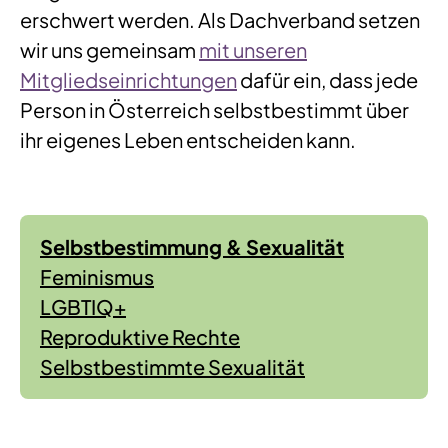
erschwert werden. Als Dachverband setzen
wir uns gemeinsam
mit unseren
Mitgliedseinrichtungen
dafür ein, dass jede
Person in Österreich selbstbestimmt über
ihr eigenes Leben entscheiden kann.
Selbstbestimmung & Sexualität
Feminismus
LGBTIQ+
Reproduktive Rechte
Selbstbestimmte Sexualität