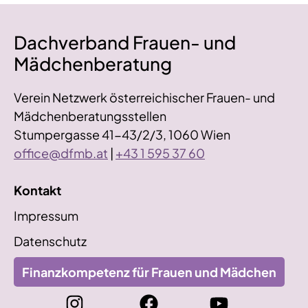
Dachverband Frauen- und
Mädchenberatung
Verein Netzwerk österreichischer Frauen- und
Mädchenberatungsstellen
Stumpergasse 41-43/2/3, 1060 Wien
office@dfmb.at
|
+43 1 595 37 60
Kontakt
Impressum
Datenschutz
Finanzkompetenz für Frauen und Mädchen