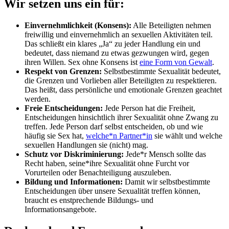
Wir setzen uns ein für:
Einvernehmlichkeit (Konsens):
Alle Beteiligten nehmen
freiwillig und einvernehmlich an sexuellen Aktivitäten teil.
Das schließt ein klares „Ja“ zu jeder Handlung ein und
bedeutet, dass niemand zu etwas gezwungen wird, gegen
ihren Willen. Sex ohne Konsens ist
eine Form von Gewalt
.
Respekt von Grenzen:
Selbstbestimmte Sexualität bedeutet,
die Grenzen und Vorlieben aller Beteiligten zu respektieren.
Das heißt, dass persönliche und emotionale Grenzen geachtet
werden.
Freie Entscheidungen:
Jede Person hat die Freiheit,
Entscheidungen hinsichtlich ihrer Sexualität ohne Zwang zu
treffen. Jede Person darf selbst entscheiden, ob und wie
häufig sie Sex hat,
welche*n Partner*in
sie wählt und welche
sexuellen Handlungen sie (nicht) mag.
Schutz vor Diskriminierung:
Jede*r Mensch sollte das
Recht haben, seine*ihre Sexualität ohne Furcht vor
Vorurteilen oder Benachteiligung auszuleben.
Bildung und Informationen:
Damit wir selbstbestimmte
Entscheidungen über unsere Sexualität treffen können,
braucht es enstprechende Bildungs- und
Informationsangebote.