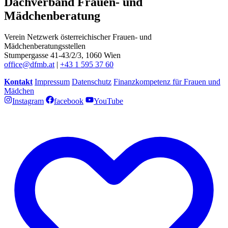
Dachverband Frauen- und
Mädchenberatung
Verein Netzwerk österreichischer Frauen- und
Mädchenberatungsstellen
Stumpergasse 41-43/2/3, 1060 Wien
office@dfmb.at
|
+43 1 595 37 60
Kontakt
Impressum
Datenschutz
Finanzkompetenz für Frauen und
Mädchen
Instagram
facebook
YouTube