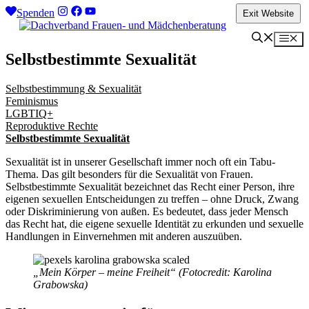
Zum
Spenden
Exit Website
Inhalt
springen
Me
Selbstbestimmte Sexualität
Selbstbestimmung & Sexualität
Feminismus
LGBTIQ+
Reproduktive Rechte
Selbstbestimmte Sexualität
Sexualität ist in unserer Gesellschaft immer noch oft ein Tabu-
Thema. Das gilt besonders für die Sexualität von Frauen.
Selbstbestimmte Sexualität bezeichnet das Recht einer Person, ihre
eigenen sexuellen Entscheidungen zu treffen – ohne Druck, Zwang
oder Diskriminierung von außen. Es bedeutet, dass jeder Mensch
das Recht hat, die eigene sexuelle Identität zu erkunden und sexuelle
Handlungen in Einvernehmen mit anderen auszuüben.
„Mein Körper – meine Freiheit“ (Fotocredit: Karolina
Grabowska)