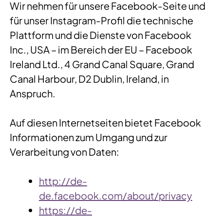
Wir nehmen für unsere Facebook-Seite und
für unser Instagram-Profil die technische
Plattform und die Dienste von Facebook
Inc., USA – im Bereich der EU – Facebook
Ireland Ltd., 4 Grand Canal Square, Grand
Canal Harbour, D2 Dublin, Ireland, in
Anspruch.
Auf diesen Internetseiten bietet Facebook
Informationen zum Umgang und zur
Verarbeitung von Daten:
http://de-
de.facebook.com/about/privacy
https://de-