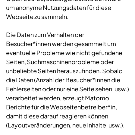
um anonyme Nutzungsdaten für diese
Webseite zu sammeln.
Die Daten zum Verhalten der
Besucher*innen werden gesammelt um
eventuelle Probleme wie nicht gefundene
Seiten, Suchmaschinenprobleme oder
unbeliebte Seiten herauszufinden. Sobald
die Daten (Anzahl der Besucher*innen die
Fehlerseiten oder nur eine Seite sehen, usw.)
verarbeitet werden, erzeugt Matomo
Berichte für die Webseitenbetreiber*in,
damit diese darauf reagieren können
(Layoutveränderungen, neue Inhalte, usw.).