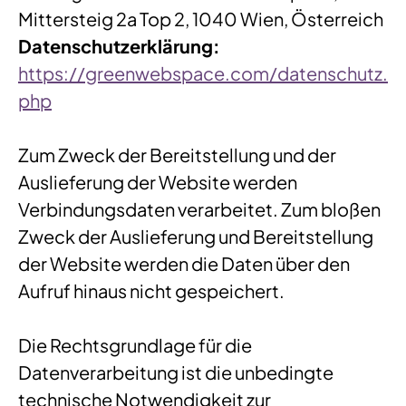
Mittersteig 2a Top 2, 1040 Wien, Österreich
Datenschutzerklärung:
https://greenwebspace.com/datenschutz.
php
Zum Zweck der Bereitstellung und der
Auslieferung der Website werden
Verbindungsdaten verarbeitet. Zum bloßen
Zweck der Auslieferung und Bereitstellung
der Website werden die Daten über den
Aufruf hinaus nicht gespeichert.
Die Rechtsgrundlage für die
Datenverarbeitung ist die unbedingte
technische Notwendigkeit zur