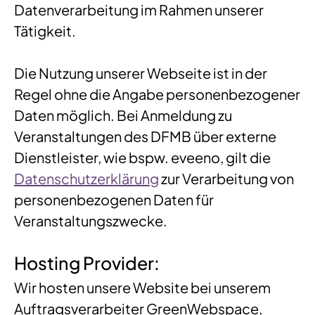
Datenverarbeitung im Rahmen unserer
Tätigkeit.
Die Nutzung unserer Webseite ist in der
Regel ohne die Angabe personenbezogener
Daten möglich. Bei Anmeldung zu
Veranstaltungen des DFMB über externe
Dienstleister, wie bspw. eveeno, gilt die
Datenschutzerklärung
zur Verarbeitung von
personenbezogenen Daten für
Veranstaltungszwecke.
Hosting Provider:
Wir hosten unsere Website bei unserem
Auftragsverarbeiter GreenWebspace,