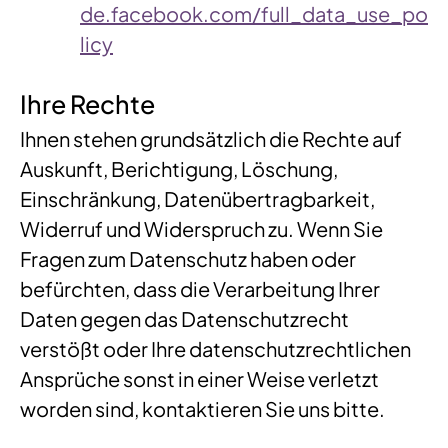
de.facebook.com/full_data_use_po
licy
Ihre Rechte
Ihnen stehen grundsätzlich die Rechte auf
Auskunft, Berichtigung, Löschung,
Einschränkung, Datenübertragbarkeit,
Widerruf und Widerspruch zu. Wenn Sie
Fragen zum Datenschutz haben oder
befürchten, dass die Verarbeitung Ihrer
Daten gegen das Datenschutzrecht
verstößt oder Ihre datenschutzrechtlichen
Ansprüche sonst in einer Weise verletzt
worden sind, kontaktieren Sie uns bitte.