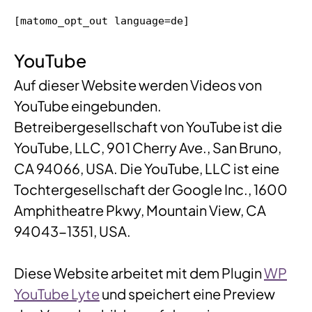
[matomo_opt_out language=de]
YouTube
Auf dieser Website werden Videos von
YouTube eingebunden.
Betreibergesellschaft von YouTube ist die
YouTube, LLC, 901 Cherry Ave., San Bruno,
CA 94066, USA. Die YouTube, LLC ist eine
Tochtergesellschaft der Google Inc., 1600
Amphitheatre Pkwy, Mountain View, CA
94043-1351, USA.
Diese Website arbeitet mit dem Plugin
WP
YouTube Lyte
und speichert eine Preview