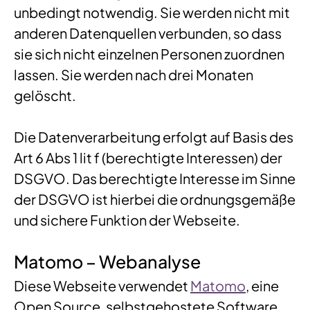
unbedingt notwendig. Sie werden nicht mit
anderen Datenquellen verbunden, so dass
sie sich nicht einzelnen Personen zuordnen
lassen. Sie werden nach drei Monaten
gelöscht.
Die Datenverarbeitung erfolgt auf Basis des
Art 6 Abs 1 lit f (berechtigte Interessen) der
DSGVO. Das berechtigte Interesse im Sinne
der DSGVO ist hierbei die ordnungsgemäße
und sichere Funktion der Webseite.
Matomo – Webanalyse
Diese Webseite verwendet
Matomo
, eine
Open Source, selbstgehostete Software