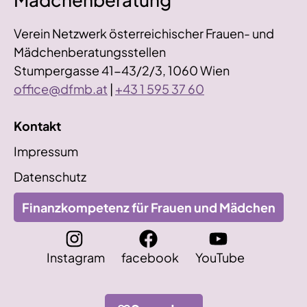
Verein Netzwerk österreichischer Frauen- und
Mädchenberatungsstellen
Stumpergasse 41-43/2/3, 1060 Wien
office@dfmb.at
|
+43 1 595 37 60
Kontakt
Impressum
Datenschutz
Finanzkompetenz für Frauen und Mädchen
Instagram
facebook
YouTube