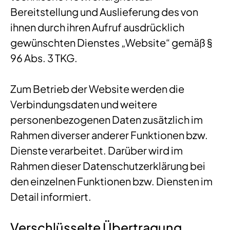
Bereitstellung und Auslieferung des von
ihnen durch ihren Aufruf ausdrücklich
gewünschten Dienstes „Website“ gemäß §
96 Abs. 3 TKG.
Zum Betrieb der Website werden die
Verbindungsdaten und weitere
personenbezogenen Daten zusätzlich im
Rahmen diverser anderer Funktionen bzw.
Dienste verarbeitet. Darüber wird im
Rahmen dieser Datenschutzerklärung bei
den einzelnen Funktionen bzw. Diensten im
Detail informiert.
Verschlüsselte Übertragung