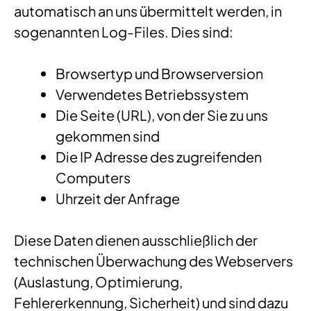
automatisch an uns übermittelt werden, in
sogenannten Log-Files. Dies sind:
Browsertyp und Browserversion
Verwendetes Betriebssystem
Die Seite (URL), von der Sie zu uns
gekommen sind
Die IP Adresse des zugreifenden
Computers
Uhrzeit der Anfrage
Diese Daten dienen ausschließlich der
technischen Überwachung des Webservers
(Auslastung, Optimierung,
Fehlererkennung, Sicherheit) und sind dazu