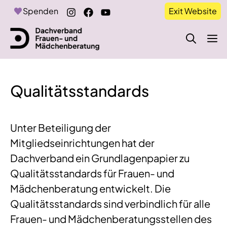
Zum
Spenden
Exit Website
Inhalt
springen
M
Qualitätsstandards
Unter Beteiligung der
Mitgliedseinrichtungen hat der
Dachverband ein Grundlagenpapier zu
Qualitätsstandards für Frauen- und
Mädchenberatung entwickelt. Die
Qualitätsstandards sind verbindlich für alle
Frauen- und Mädchenberatungsstellen des