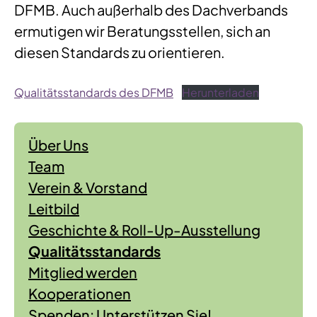
DFMB. Auch außerhalb des Dachverbands
ermutigen wir Beratungsstellen, sich an
diesen Standards zu orientieren.
Qualitätsstandards des DFMB
Herunterladen
Über Uns
Team
Verein & Vorstand
Leitbild
Geschichte & Roll-Up-Ausstellung
Qualitätsstandards
Mitglied werden
Kooperationen
Spenden: Unterstützen Sie!