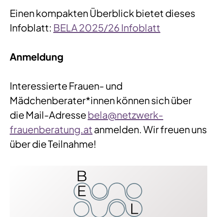
Einen kompakten Überblick bietet dieses
Infoblatt:
BELA 2025/26 Infoblatt
Anmeldung
Interessierte Frauen- und
Mädchenberater*innen können sich über
die Mail-Adresse
bela@netzwerk-
frauenberatung.at
anmelden. Wir freuen uns
über die Teilnahme!