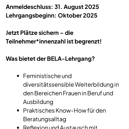
Anmeldeschluss: 31. August 2025
Lehrgangsbeginn: Oktober 2025
Jetzt Plätze sichern – die
Teilnehmer*innenzahl ist begrenzt!
Was bietet der BELA-Lehrgang?
Feministische und
diversitätssensible Weiterbildung in
den Bereichen Frauen in Beruf und
Ausbildung
Praktisches Know-How für den
Beratungsalltag
Reflexion und Austausch mit