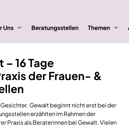
r Uns
Beratungsstellen
Themen
– 16 Tage
raxis der Frauen- &
llen
esichter. Gewalt beginnt nicht erst bei der
ungsstellen erzählten im Rahmen der
r Praxis als Beraterinnen bei Gewalt. Vielen