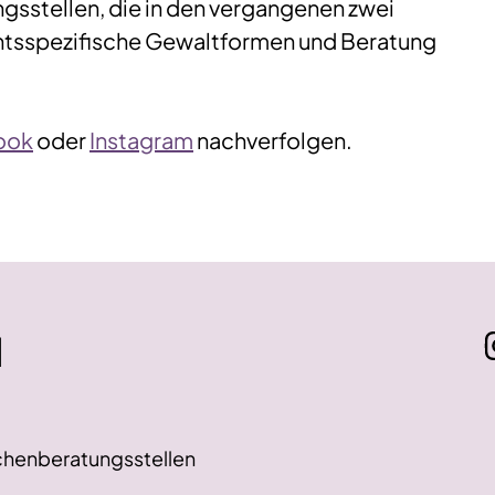
ngsstellen, die in den vergangenen zwei
htsspezifische Gewaltformen und Beratung
ook
oder
Instagram
nachverfolgen.
d
chenberatungsstellen