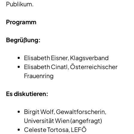
Publikum.
Programm
Begrüßung:
Elisabeth Eisner, Klagsverband
Elisabeth Cinatl, Österreichischer
Frauenring
Es diskutieren:
Birgit Wolf, Gewaltforscherin,
Universität Wien (angefragt)
Celeste Tortosa, LEFÖ