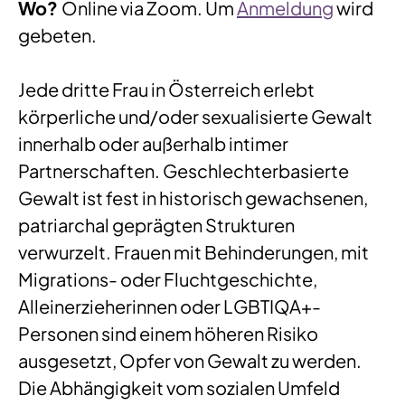
Wo?
Online via Zoom. Um
Anmeldung
wird
gebeten.
Jede dritte Frau in Österreich erlebt
körperliche und/oder sexualisierte Gewalt
innerhalb oder außerhalb intimer
Partnerschaften. Geschlechterbasierte
Gewalt ist fest in historisch gewachsenen,
patriarchal geprägten Strukturen
verwurzelt. Frauen mit Behinderungen, mit
Migrations- oder Fluchtgeschichte,
Alleinerzieherinnen oder LGBTIQA+-
Personen sind einem höheren Risiko
ausgesetzt, Opfer von Gewalt zu werden.
Die Abhängigkeit vom sozialen Umfeld