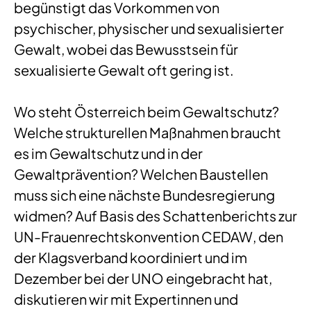
begünstigt das Vorkommen von
psychischer, physischer und sexualisierter
Gewalt, wobei das Bewusstsein für
sexualisierte Gewalt oft gering ist.
Wo steht Österreich beim Gewaltschutz?
Welche strukturellen Maßnahmen braucht
es im Gewaltschutz und in der
Gewaltprävention? Welchen Baustellen
muss sich eine nächste Bundesregierung
widmen? Auf Basis des Schattenberichts zur
UN-Frauenrechtskonvention CEDAW, den
der Klagsverband koordiniert und im
Dezember bei der UNO eingebracht hat,
diskutieren wir mit Expertinnen und