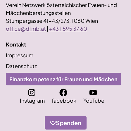
Verein Netzwerk österreichischer Frauen- und
Mädchenberatungsstellen
Stumpergasse 41-43/2/3, 1060 Wien
office@dfmb.at
|
+43 1 595 37 60
Kontakt
Impressum
Datenschutz
Finanzkompetenz für Frauen und Mädchen
Instagram
facebook
YouTube
Spenden