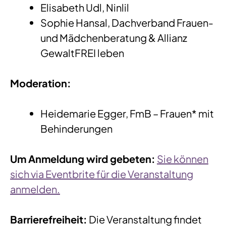
Elisabeth Udl, Ninlil
Sophie Hansal, Dachverband Frauen-
und Mädchenberatung & Allianz
GewaltFREI leben
Moderation:
Heidemarie Egger, FmB – Frauen* mit
Behinderungen
Um Anmeldung wird gebeten:
Sie können
sich via Eventbrite für die Veranstaltung
anmelden.
Barrierefreiheit:
Die Veranstaltung findet