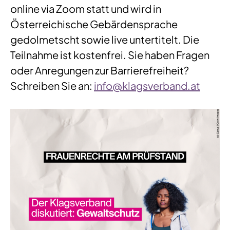
online via Zoom statt und wird in
Österreichische Gebärdensprache
gedolmetscht sowie live untertitelt. Die
Teilnahme ist kostenfrei. Sie haben Fragen
oder Anregungen zur Barrierefreiheit?
Schreiben Sie an:
info@klagsverband.at