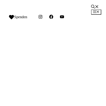
Men
Spenden