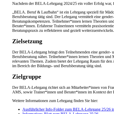
Nachdem der BELA-Lehrgang 2024/25 ein voller Erfolg war, fr
„BELA. Beruf & Laufbahn“ ist ein Lehrgang speziell für Mädc
Berufsberatung tätig sind. Der Lehrgang vermittelt eine gender-
Beratungskompetenzen. Teilnehmer*innen lernen Theorien und
Berater*innen. Erfahrene Trainerinnen vermitteln praxisorientie
Beratungspraxis zu reflektieren und gezielt weiterzuentwickeln.
Zielsetzung
Der BELA-Lehrgang bringt den Teilnehmenden eine gender- und 
Berufsberatung näher. Teilnehmer*innen lernen Theorien und Me
relevanten Themen. Zudem bietet der Lehrgang Raum für den A
im Bereich der Bildungs- und Berufsberatung tätig sind.
Zielgruppe
Der BELA-Lehrgang richtet sich an Mitarbeiter*innen von Frau
AMS, sowie Trainer*innen und Berater*innen im Kontext der 
Weitere Informationen zum Lehrgang finden Sie hier:
Ausführlicher Info-Folder zum BELA-Lehrgang 25/26 in
Informations-Blatt zum BELA-Lehrgang 25/26