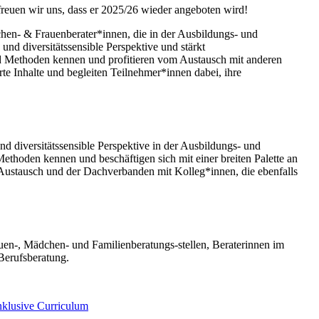
euen wir uns, dass er 2025/26 wieder angeboten wird!
hen- & Frauenberater*innen, die in der Ausbildungs- und
 und diversitätssensible Perspektive und stärkt
 Methoden kennen und profitieren vom Austausch mit anderen
rte Inhalte und begleiten Teilnehmer*innen dabei, ihre
diversitätssensible Perspektive in der Ausbildungs- und
thoden kennen und beschäftigen sich mit einer breiten Palette an
ustausch und der Dachverbanden mit Kolleg*innen, die ebenfalls
en-, Mädchen- und Familienberatungs-stellen, Beraterinnen im
Berufsberatung.
klusive Curriculum