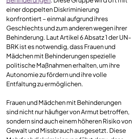
einer doppelten Diskriminierung
konfrontiert – einmal aufgrund ihres
Geschlechts und zum anderen wegen ihrer
Behinderung. Laut Artikel 6 Absatz 1 der UN-
BRK ist es notwendig, dass Frauen und
Mädchen mit Behinderungen spezielle
politische Maßnahmen erhalten, um ihre
Autonomie zu fördern und ihre volle
Entfaltung zu ermöglichen.
Frauen und Mädchen mit Behinderungen
sind nicht nur häufiger von Armut betroffen,
sondern sind auch einem höheren Risiko von
Gewalt und Missbrauch ausgesetzt. Diese