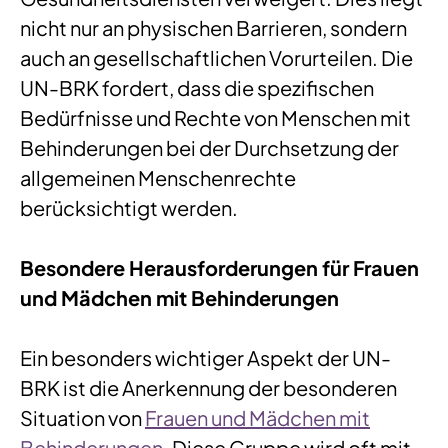
nicht nur an physischen Barrieren, sondern
auch an gesellschaftlichen Vorurteilen. Die
UN-BRK fordert, dass die spezifischen
Bedürfnisse und Rechte von Menschen mit
Behinderungen bei der Durchsetzung der
allgemeinen Menschenrechte
berücksichtigt werden.
Besondere Herausforderungen für Frauen
und Mädchen mit Behinderungen
Ein besonders wichtiger Aspekt der UN-
BRK ist die Anerkennung der besonderen
Situation von
Frauen und Mädchen mit
Behinderungen
. Diese Gruppe wird oft mit