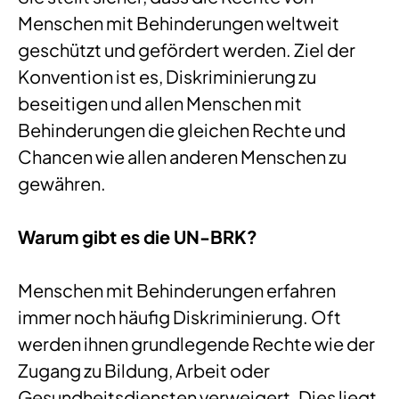
Menschen mit Behinderungen weltweit
geschützt und gefördert werden. Ziel der
Konvention ist es, Diskriminierung zu
beseitigen und allen Menschen mit
Behinderungen die gleichen Rechte und
Chancen wie allen anderen Menschen zu
gewähren.
Warum gibt es die UN-BRK?
Menschen mit Behinderungen erfahren
immer noch häufig Diskriminierung. Oft
werden ihnen grundlegende Rechte wie der
Zugang zu Bildung, Arbeit oder
Gesundheitsdiensten verweigert. Dies liegt