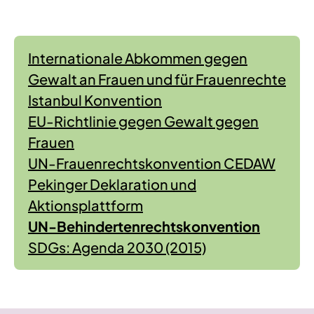
Internationale Abkommen gegen
Gewalt an Frauen und für Frauenrechte
Istanbul Konvention
EU-Richtlinie gegen Gewalt gegen
Frauen
UN-Frauenrechtskonvention CEDAW
Pekinger Deklaration und
Aktionsplattform
UN-Behindertenrechtskonvention
SDGs: Agenda 2030 (2015)