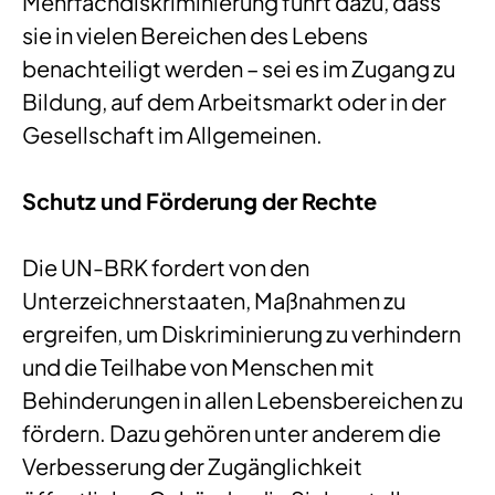
Mehrfachdiskriminierung führt dazu, dass
sie in vielen Bereichen des Lebens
benachteiligt werden – sei es im Zugang zu
Bildung, auf dem Arbeitsmarkt oder in der
Gesellschaft im Allgemeinen.
Schutz und Förderung der Rechte
Die UN-BRK fordert von den
Unterzeichnerstaaten, Maßnahmen zu
ergreifen, um Diskriminierung zu verhindern
und die Teilhabe von Menschen mit
Behinderungen in allen Lebensbereichen zu
fördern. Dazu gehören unter anderem die
Verbesserung der Zugänglichkeit