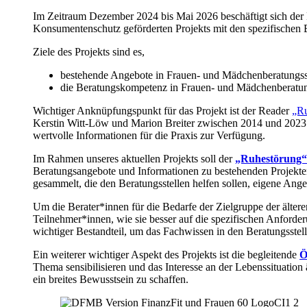
Im Zeitraum Dezember 2024 bis Mai 2026 beschäftigt sich de
Konsumentenschutz geförderten Projekts mit den spezifischen Be
Ziele des Projekts sind es,
bestehende Angebote in Frauen- und Mädchenberatungsste
die Beratungskompetenz in Frauen- und Mädchenberatungs
Wichtiger Anknüpfungspunkt für das Projekt ist der Reader
„Ru
Kerstin Witt-Löw und Marion Breiter zwischen 2014 und 2023 
wertvolle Informationen für die Praxis zur Verfügung.
Im Rahmen unseres aktuellen Projekts soll der
„Ruhestörung“
Beratungsangebote und Informationen zu bestehenden Projekten
gesammelt, die den Beratungsstellen helfen sollen, eigene Ang
Um die Berater*innen für die Bedarfe der Zielgruppe der ältere
Teilnehmer*innen, wie sie besser auf die spezifischen Anford
wichtiger Bestandteil, um das Fachwissen in den Beratungsstell
Ein weiterer wichtiger Aspekt des Projekts ist die begleitende
Ö
Thema sensibilisieren und das Interesse an der Lebenssituati
ein breites Bewusstsein zu schaffen.