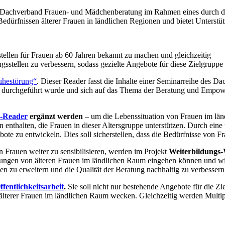
r Dachverband Frauen- und Mädchenberatung im Rahmen eines durch das
dürfnissen älterer Frauen in ländlichen Regionen und bietet Unterstüt
llen für Frauen ab 60 Jahren bekannt zu machen und gleichzeitig
stellen zu verbessern, sodass gezielte Angebote für diese Zielgruppe
hestörung“
. Dieser Reader fasst die Inhalte einer Seminarreihe des
durchgeführt wurde und sich auf das Thema der Beratung und Empower
-Reader
ergänzt werden
– um die Lebenssituation von Frauen im länd
 enthalten, die Frauen in dieser Altersgruppe unterstützen. Durch ei
ebote zu entwickeln. Dies soll sicherstellen, dass die Bedürfnisse von
n Frauen weiter zu sensibilisieren, werden im Projekt
Weiterbildungs
erungen von älteren Frauen im ländlichen Raum eingehen können und w
en zu erweitern und die Qualität der Beratung nachhaltig zu verbessern
ffentlichkeitsarbeit
.
Sie soll nicht nur bestehende Angebote für die Zi
on älterer Frauen im ländlichen Raum wecken. Gleichzeitig werden Mul