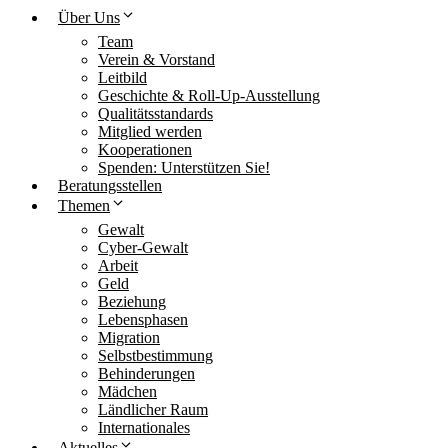
Über Uns
Team
Verein & Vorstand
Leitbild
Geschichte & Roll-Up-Ausstellung
Qualitätsstandards
Mitglied werden
Kooperationen
Spenden: Unterstützen Sie!
Beratungsstellen
Themen
Gewalt
Cyber-Gewalt
Arbeit
Geld
Beziehung
Lebensphasen
Migration
Selbstbestimmung
Behinderungen
Mädchen
Ländlicher Raum
Internationales
Aktuelles