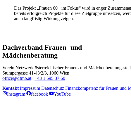
Das Projekt „Frauen 60+ im Fokus“ wird in enger Zusammenar
bereits erfolgreich Projekte für diese Zielgruppe umsetzen, wer
auch langfristig Wirkung zeigen.
Dachverband Frauen- und
Mädchenberatung
Verein Netzwerk österreichischer Frauen- und Mädchenberatungsstel
Stumpergasse 41-43/2/3, 1060 Wien
office@dfmb.at
|
+43 1 595 37 60
Kontakt
Impressum
Datenschutz
Finanzkompetenz für Frauen und 
Instagram
facebook
YouTube