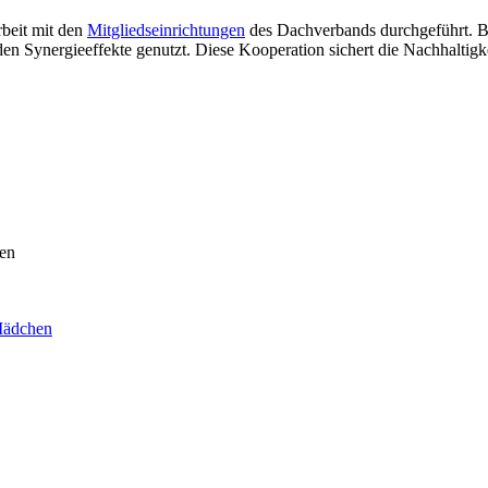
beit mit den
Mitgliedseinrichtungen
des Dachverbands durchgeführt. Be
den Synergieeffekte genutzt. Diese Kooperation sichert die Nachhaltigk
len
Mädchen