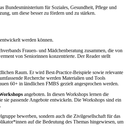
 Bundesministerium für Soziales, Gesundheit, Pflege und
zung, um diese besser zu fördern und zu stärken.
 entwickelt werden können.
 Dachverbands Frauen- und Mädchenberatung zusammen, die von
ment von Seniorinnen konzentrierte. Der Reader stellt
lichen Raum. Er wird Best-Practice-Beispiele sowie relevante
ne umfassende Recherche werden Materialien und Tools
 Frauen 60+ in ländlichen FMBS gezielt angesprochen werden.
-Workshops
angeboten. In diesen Workshops lernen die
ie sie passende Angebote entwickeln. Die Workshops sind ein
.
elgruppe bewerben, sondern auch die Zivilgesellschaft für das
tiplikator*innen auf die Bedeutung des Themas hingewiesen, um