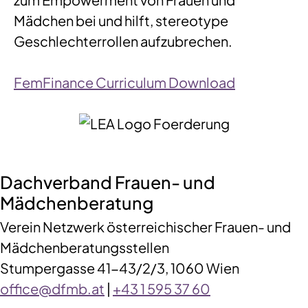
Mädchen bei und hilft, stereotype
Geschlechterrollen aufzubrechen.
FemFinance Curriculum Download
Dachverband Frauen- und
Mädchenberatung
Verein Netzwerk österreichischer Frauen- und
Mädchenberatungsstellen
Stumpergasse 41-43/2/3, 1060 Wien
office@dfmb.at
|
+43 1 595 37 60