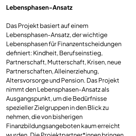
Lebensphasen-Ansatz
Das Projekt basiert auf einem
Lebensphasen-Ansatz, der wichtige
Lebensphasen für Finanzentscheidungen
definiert: Kindheit, Berufseinstieg,
Partnerschaft, Mutterschaft, Krisen, neue
Partnerschaften, Alleinerziehung,
Altersvorsorge und Pension. Das Projekt
nimmt den Lebensphasen-Ansatz als
Ausgangspunkt, um die Bedürfnisse
spezieller Zielgruppen in den Blick zu
nehmen, die von bisherigen
Finanzbildungsangeboten kaum erreicht
wurden. Die Projektpartner*innen bringen