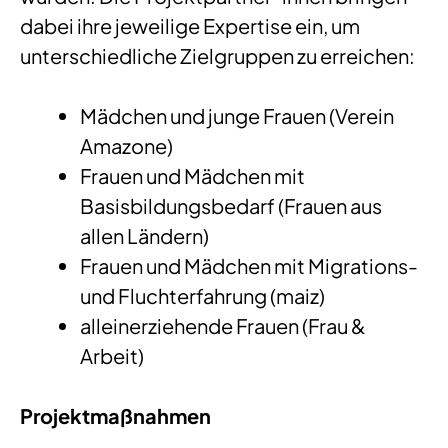
dabei ihre jeweilige Expertise ein, um
unterschiedliche Zielgruppen zu erreichen:
Mädchen und junge Frauen (Verein
Amazone)
Frauen und Mädchen mit
Basisbildungsbedarf (Frauen aus
allen Ländern)
Frauen und Mädchen mit Migrations-
und Fluchterfahrung (maiz)
alleinerziehende Frauen (Frau &
Arbeit)
Projektmaßnahmen