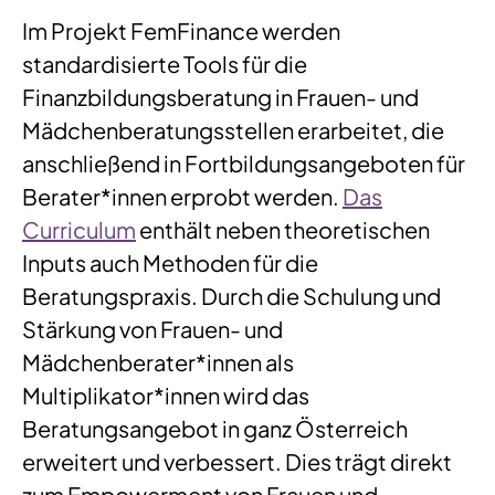
Im Projekt FemFinance werden
standardisierte Tools für die
Finanzbildungsberatung in Frauen- und
Mädchenberatungsstellen erarbeitet, die
anschließend in Fortbildungsangeboten für
Berater*innen erprobt werden.
Das
Curriculum
enthält neben theoretischen
Inputs auch Methoden für die
Beratungspraxis. Durch die Schulung und
Stärkung von Frauen- und
Mädchenberater*innen als
Multiplikator*innen wird das
Beratungsangebot in ganz Österreich
erweitert und verbessert. Dies trägt direkt
zum Empowerment von Frauen und