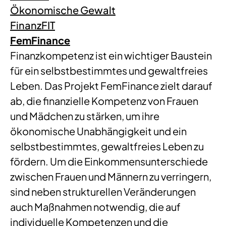
Ökonomische Gewalt
FinanzFIT
FemFinance
Finanzkompetenz ist ein wichtiger Baustein
für ein selbstbestimmtes und gewaltfreies
Leben. Das Projekt FemFinance zielt darauf
ab, die finanzielle Kompetenz von Frauen
und Mädchen zu stärken, um ihre
ökonomische Unabhängigkeit und ein
selbstbestimmtes, gewaltfreies Leben zu
fördern. Um die Einkommensunterschiede
zwischen Frauen und Männern zu verringern,
sind neben strukturellen Veränderungen
auch Maßnahmen notwendig, die auf
individuelle Kompetenzen und die