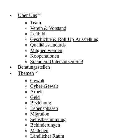
Über Uns
Team
Verein & Vorstand
Leitbild
Geschichte & Roll-Up-Ausstellung
Qualitätsstandards
Mitglied werden
Kooperationen
Spenden: Unterstützen Sie!
Beratungsstellen
Themen
Gewalt
Cyber-Gewalt
Arbeit
Geld
Beziehung
Lebensphasen
Migration
Selbstbestimmung
Behinderungen
Mädchen
Ländlicher Raum