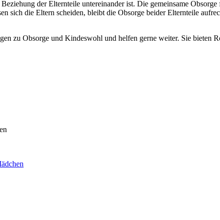
 Beziehung der Elternteile untereinander ist. Die gemeinsame Obsorge 
sen sich die Eltern scheiden, bleibt die Obsorge beider Elternteile aufr
en zu Obsorge und Kindeswohl und helfen gerne weiter. Sie bieten R
len
Mädchen