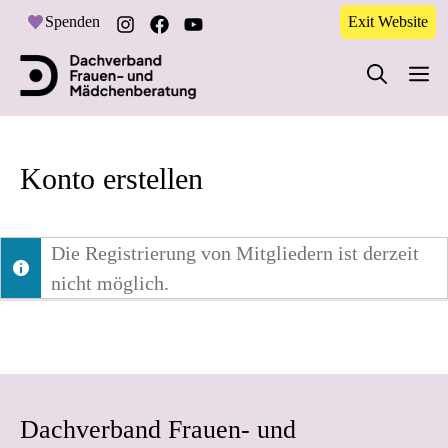
Zum
Spenden
Exit Website
Inhalt
M
springen
Konto erstellen
Die Registrierung von Mitgliedern ist derzeit
nicht möglich.
Dachverband Frauen- und