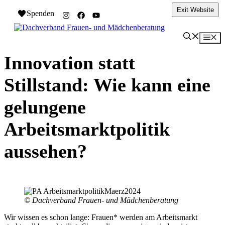
Zum
Exit Website
Spenden
Inhalt
springen
Me
Innovation statt
Stillstand: Wie kann eine
gelungene
Arbeitsmarktpolitik
aussehen?
© Dachverband Frauen- und Mädchenberatung
Wir wissen es schon lange: Frauen* werden am Arbeitsmarkt