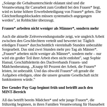
„Solange die Gehaltsunterschiede eklatant sind und die
Verantwortung für Carearbeit zum Großteil bei den Frauen* liegt,
wird es keine höhere Erwerbsbeteiligung von Frauen* geben. Die
Gleichstellungsblockaden müssen systematisch angegangen
werden”, ist Rehbichler überzeugt.
Frauen* arbeiten nicht weniger als Männer*, sondern mehr
Auch die aktuelle Zeitverwendungsstudie zeigt, wie ungleich Arbeit
zwischen den Geschlechtern verteilt und bewertet ist: Täglich
erledigen Frauen* durchschnittlich viereinhalb Stunden unbezahlte
Sorgearbeit. Das sind zwei Stunden mehr pro Tag als Männer*.
„Frauen* arbeiten nicht weniger als Männer*, sondern mehr – nur
wird ein großer Teil ihrer Arbeit eben nicht entlohnt”, sagt Sophie
Hansal, Geschäftsleiterin des Dachverbands Frauen- und
Mädchenberatung. „Knapp 60 Prozent der Arbeit, die Frauen*
leisten, ist unbezahlt. Und das obwohl Frauen* oft gerade die
Aufgaben erledigen, ohne die unsere gesamte Gesellschaft nicht
funktionieren würde.”
Der Gender Pay Gap beginnt früh und betrifft auch den
MINT-Bereich
All das betrifft bereits Mädchen* und sehr junge Frauen*, die
frühzeitig beginnen, in ihren Familien Verantwortung für Hausarbeit